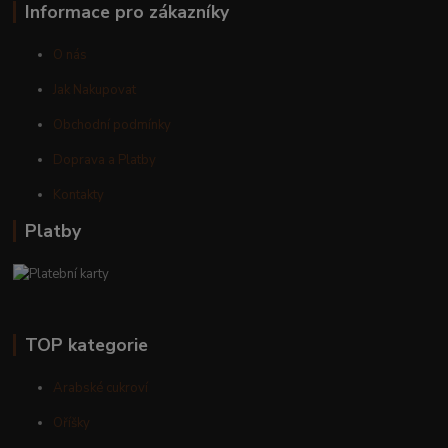
Informace pro zákazníky
O nás
Jak Nakupovat
Obchodní podmínky
Doprava a Platby
Kontakty
Platby
TOP kategorie
Arabské cukroví
Oříšky