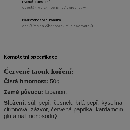
Rychlé odeslání
odeslání do 24h od přijetí objednávky
Nadstandardní kvalita
dohlížíme na výběr produktů a dodavatelů
Kompletní specifikace
Červené taouk koření:
Či
stá hmotnost:
50g
Země původu:
Libanon
.
Složení:
sůl, pepř, česnek, bílá pepř, kyselina
citronová, zázvor, červená paprika, kardamom,
glutamal monosodný.