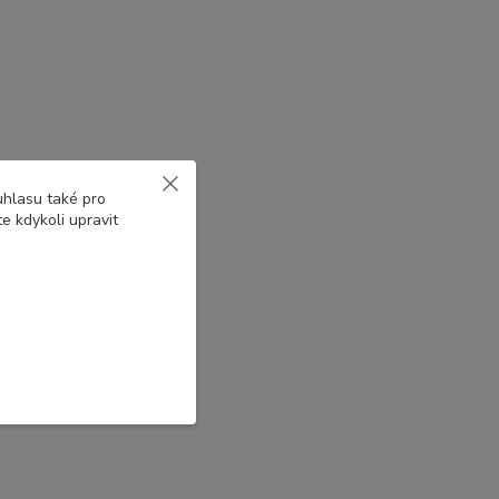
uhlasu také pro
e kdykoli upravit