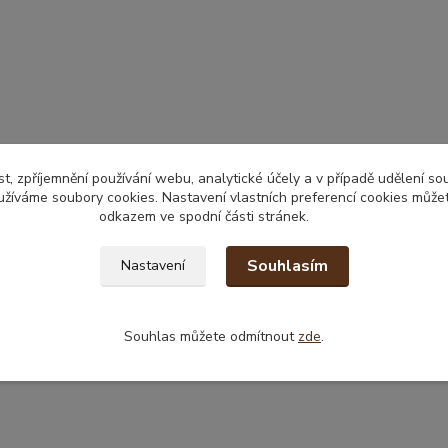
t, zpříjemnění používání webu, analytické účely a v případě udělení so
yužíváme soubory cookies. Nastavení vlastních preferencí cookies můžet
odkazem ve spodní části stránek.
Souhlasím
Nastavení
Souhlas můžete odmítnout
zde
.