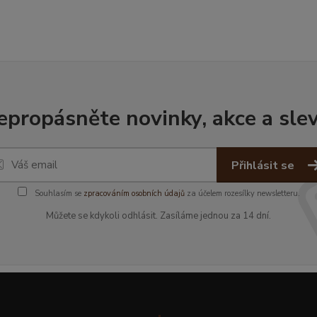
epropásněte novinky, akce a slev
Přihlásit se
Souhlasím se
zpracováním osobních údajů
za účelem rozesílky newsletteru.
Můžete se kdykoli odhlásit. Zasíláme jednou za 14 dní.