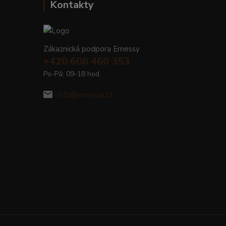
Kontakty
Zákaznická podpora Emessy
+420 608 460 353
Po-Pá: 09-18 hod.
info@emessa.cz