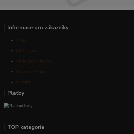
Informace pro zákazníky
O nás
Jak Nakupovat
Obchodní podmínky
Doprava a Platby
Kontakty
Platby
TOP kategorie