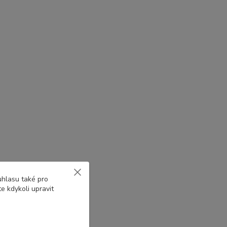
uhlasu také pro
e kdykoli upravit