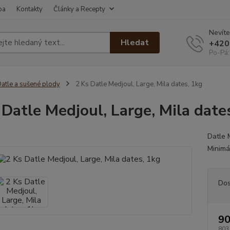
ba
Kontakty
Články a Recepty
Nevíte
Hledat
+420
Po-Pá:
atle a sušené plody
2 Ks Datle Medjoul, Large, Mila dates, 1kg
 Datle Medjoul, Large, Mila date
Datle 
Minimá
Dos
90
803