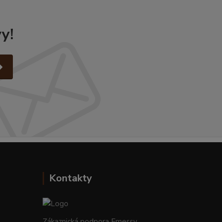
y!
Kontakty
Zákaznická podpora Emessy