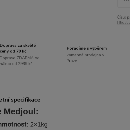
Číslo p
Hlídat 
Doprava za skvělé
Poradíme s výběrem
ceny od 79 kč
kamenná prodejna v
Doprava ZDARMA na
Praze
nákup od 2999 kč
tní specifikace
e Medjoul:
hmotnost:
2×1kg