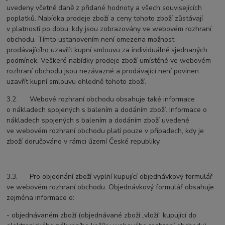
uvedeny včetně daně z přidané hodnoty a všech souvisejících
poplatků. Nabídka prodeje zboží a ceny tohoto zboží zůstávají
v platnosti po dobu, kdy jsou zobrazovány ve webovém rozhraní
obchodu. Tímto ustanovením není omezena možnost
prodávajícího uzavřít kupní smlouvu za individuálně sjednaných
podmínek. Veškeré nabídky prodeje zboží umístěné ve webovém
rozhraní obchodu jsou nezávazné a prodávající není povinen
uzavřít kupní smlouvu ohledně tohoto zboží.
3.2. Webové rozhraní obchodu obsahuje také informace
o nákladech spojených s balením a dodáním zboží. Informace o
nákladech spojených s balením a dodáním zboží uvedené
ve webovém rozhraní obchodu platí pouze v případech, kdy je
zboží doručováno v rámci území České republiky.
3.3. Pro objednání zboží vyplní kupující objednávkový formulář
ve webovém rozhraní obchodu. Objednávkový formulář obsahuje
zejména informace o:
- objednávaném zboží (objednávané zboží „vloží“ kupující do