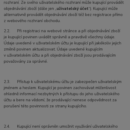
rozhraní. Ze svého uživatelského rozhraní může kupující provádět
objednávání zboží (dále jen „
uživatelský účet
“). Kupující může
alternativně provádět objednávání zboží též bez registrace přímo
z webového rozhraní obchodu.
2.2. Při registraci na webové stránce a při objednávání zboží
je kupující povinen uvádět správně a pravdivě všechny údaje.
Údaje uvedené v uživatelském účtu je kupující při jakékoliv jejich
změně povinen aktualizovat. Údaje uvedené kupujícím
v uživatelském účtu a při objednávání zboží jsou prodávajícím
považovány za správné.
2.3. Přístup k uživatelskému účtu je zabezpečen uživatelským
jménem a heslem. Kupující je povinen zachovávat mlčenlivost
ohledně informací nezbytných k přístupu do jeho uživatelského
účtu a bere na vědomí, že prodávající nenese odpovědnost za
porušení této povinnosti ze strany kupujícího.
2.4. Kupující není oprávněn umožnit využívání uživatelského