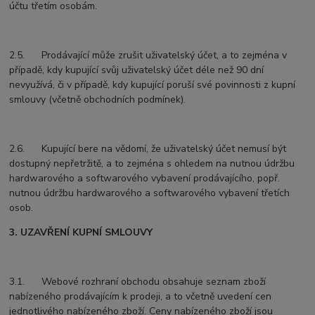
účtu třetím osobám.
2.5. Prodávající může zrušit uživatelský účet, a to zejména v
případě, kdy kupující svůj uživatelský účet déle než 90 dní
nevyužívá, či v případě, kdy kupující poruší své povinnosti z kupní
smlouvy (včetně obchodních podmínek).
2.6. Kupující bere na vědomí, že uživatelský účet nemusí být
dostupný nepřetržitě, a to zejména s ohledem na nutnou údržbu
hardwarového a softwarového vybavení prodávajícího, popř.
nutnou údržbu hardwarového a softwarového vybavení třetích
osob.
3. UZAVŘENÍ KUPNÍ SMLOUVY
3.1. Webové rozhraní obchodu obsahuje seznam zboží
nabízeného prodávajícím k prodeji, a to včetně uvedení cen
jednotlivého nabízeného zboží. Ceny nabízeného zboží jsou