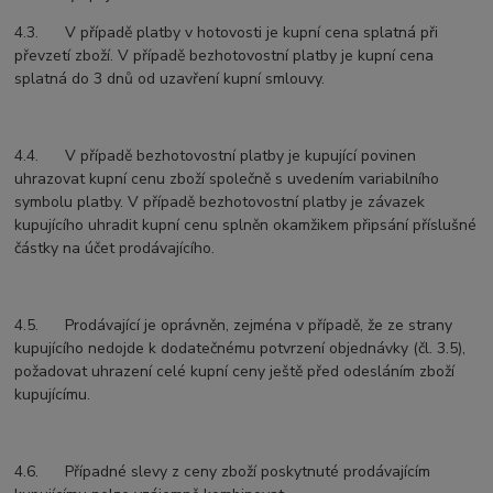
4.3. V případě platby v hotovosti je kupní cena splatná při
převzetí zboží. V případě bezhotovostní platby je kupní cena
splatná do 3 dnů od uzavření kupní smlouvy.
4.4. V případě bezhotovostní platby je kupující povinen
uhrazovat kupní cenu zboží společně s uvedením variabilního
symbolu platby. V případě bezhotovostní platby je závazek
kupujícího uhradit kupní cenu splněn okamžikem připsání příslušné
částky na účet prodávajícího.
4.5. Prodávající je oprávněn, zejména v případě, že ze strany
kupujícího nedojde k dodatečnému potvrzení objednávky (čl. 3.5),
požadovat uhrazení celé kupní ceny ještě před odesláním zboží
kupujícímu.
4.6. Případné slevy z ceny zboží poskytnuté prodávajícím