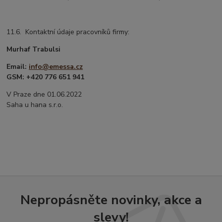
11.6. Kontaktní údaje pracovníků firmy:
Murhaf Trabulsi
Email:
info@emessa.cz
GSM: +420 776 651 941
V Praze dne 01.06.2022
Saha u hana s.r.o.
Nepropásněte novinky, akce a
slevy!