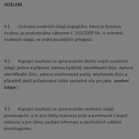
SDĚLENÍ
9.1. Ochrana osobních údajů kupujícího, který je fyzickou
osobou, je poskytována zákonem č. 101/2000 Sb., o ochraně
osobních údajů, ve znění pozdějších předpisů.
9.2. Kupující souhlasí se zpracováním těchto svých osobních
údajů: jméno a příjmení, adresa bydliště, identifikační číslo, daňové
identifikační číslo, adresa elektronické pošty, telefonním číslo a
případně další požadované (dále společně vše jen jako „
osobní
údaje
“).
9.3. Kupující souhlasí se zpracováním osobních údajů
prodávajícím, a to pro účely realizace práv a povinností z kupní
smlouvy a pro účely zasílání informací a obchodních sdělení
prodávajícímu.