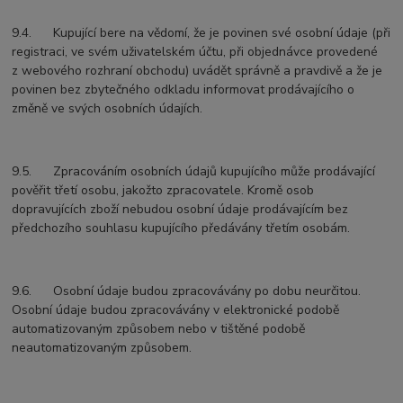
9.4. Kupující bere na vědomí, že je povinen své osobní údaje (při
registraci, ve svém uživatelském účtu, při objednávce provedené
z webového rozhraní obchodu) uvádět správně a pravdivě a že je
povinen bez zbytečného odkladu informovat prodávajícího o
změně ve svých osobních údajích.
9.5. Zpracováním osobních údajů kupujícího může prodávající
pověřit třetí osobu, jakožto zpracovatele. Kromě osob
dopravujících zboží nebudou osobní údaje prodávajícím bez
předchozího souhlasu kupujícího předávány třetím osobám.
9.6. Osobní údaje budou zpracovávány po dobu neurčitou.
Osobní údaje budou zpracovávány v elektronické podobě
automatizovaným způsobem nebo v tištěné podobě
neautomatizovaným způsobem.