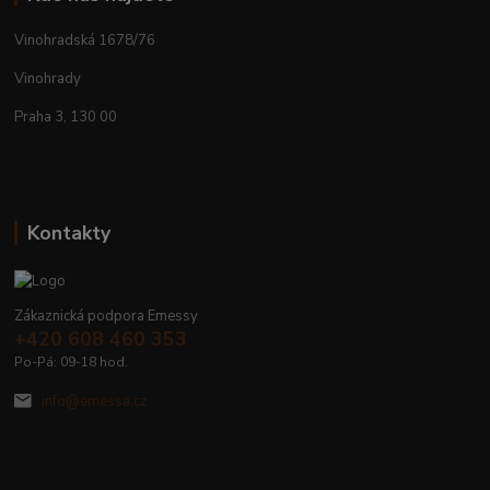
Vinohradská 1678/76
Vinohrady
Praha 3, 130 00
Kontakty
Zákaznická podpora Emessy
+420 608 460 353
Po-Pá: 09-18 hod.
info@emessa.cz