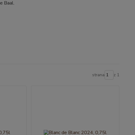
e Baal.
strana
z 1