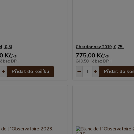
, 0,5l
Chardonnay 2019, 0,75l
0 Kč
775,00 Kč
/
ks
/
ks
Kč
bez DPH
640,50 Kč
bez DPH
Přidat do košíku
Přidat do ko