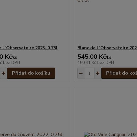
e l´Observatoire 2023, 0,75l
Blanc de l´Observatoire 2024
0 Kč
545,00 Kč
/
ks
/
ks
Kč
bez DPH
450,41 Kč
bez DPH
Přidat do košíku
Přidat do ko