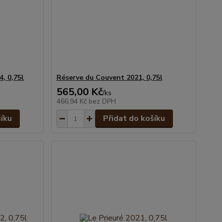
, 0,75l
Réserve du Couvent 2021, 0,75l
565,00 Kč
/
ks
466,94 Kč
bez DPH
šíku
Přidat do košíku