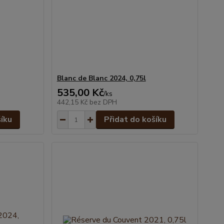
Blanc de Blanc 2024, 0,75l
535,00 Kč
/
ks
442,15 Kč
bez DPH
šíku
Přidat do košíku