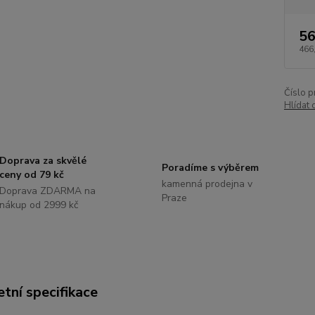
56
466
Číslo p
Hlídat 
Doprava za skvělé
Poradíme s výběrem
ceny od 79 kč
kamenná prodejna v
Doprava ZDARMA na
Praze
nákup od 2999 kč
tní specifikace