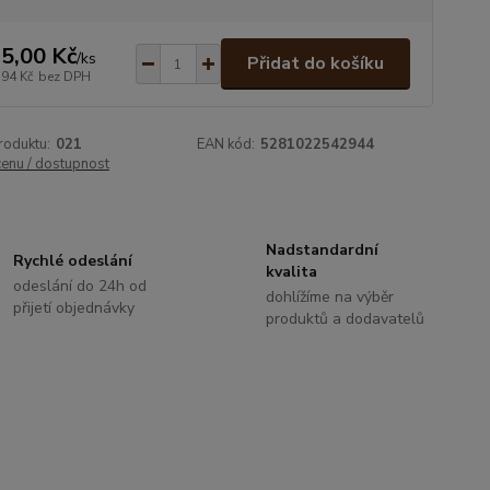
5,00 Kč
/
ks
Přidat do košíku
,94 Kč
bez DPH
roduktu:
021
EAN kód:
5281022542944
cenu / dostupnost
Nadstandardní
Rychlé odeslání
kvalita
odeslání do 24h od
dohlížíme na výběr
přijetí objednávky
produktů a dodavatelů