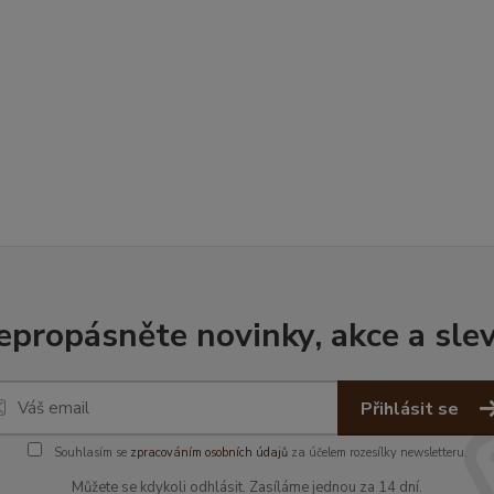
epropásněte novinky, akce a slev
Přihlásit se
Souhlasím se
zpracováním osobních údajů
za účelem rozesílky newsletteru.
Můžete se kdykoli odhlásit. Zasíláme jednou za 14 dní.