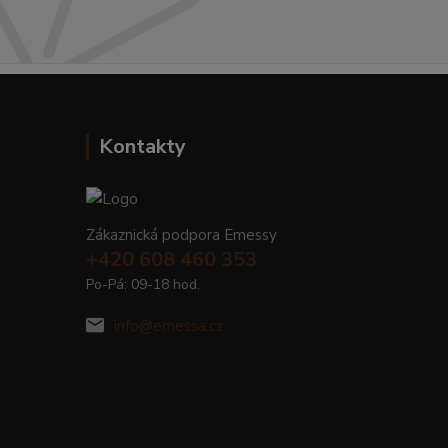
Kontakty
Zákaznická podpora Emessy
+420 608 460 353
Po-Pá: 09-18 hod.
info@emessa.cz