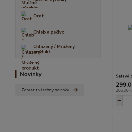
Ocet
Chleb a pečivo
Chlazený / Mražený
produkt
Novinky
Safawi 
299,0
Zobrazit všechny novinky
266,96 