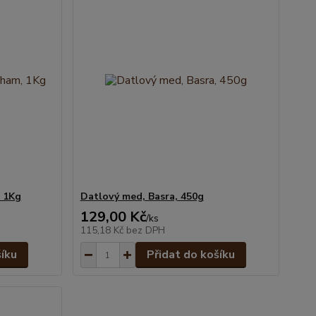
, 1Kg
Datlový med, Basra, 450g
129,00 Kč
/
ks
115,18 Kč
bez DPH
šíku
Přidat do košíku