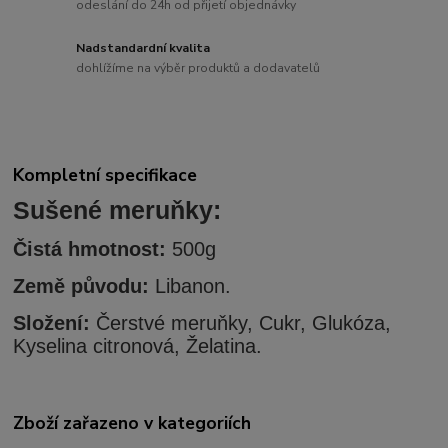
odeslání do 24h od přijetí objednávky
Nadstandardní kvalita
dohlížíme na výběr produktů a dodavatelů
Kompletní specifikace
Sušené meruňky:
Čistá hmotnost:
500g
Země původu:
Libanon.
Složení:
Čerstvé
meruňky
, Cukr, Glukóza,
Kyselina citronová, Želatina.
Zboží zařazeno v kategoriích