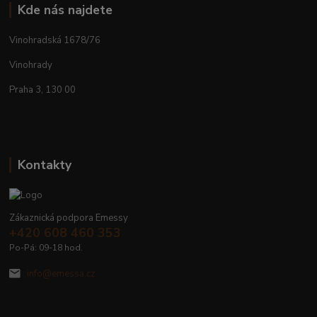
Kde nás najdete
Vinohradská 1678/76
Vinohrady
Praha 3, 130 00
Kontakty
Zákaznická podpora Emessy
+420 608 460 353
Po-Pá: 09-18 hod.
info@emessa.cz