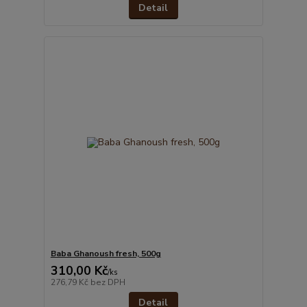
Detail
Baba Ghanoush fresh, 500g
310,00 Kč
/
ks
276,79 Kč
bez DPH
Detail