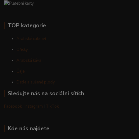
TOP kategorie
Arabské cukroví
Oříšky
Arabská káva
Čaje
Datle a sušené plody
Sledujte nás na sociální sítích
Facebook
I
Instagram
I
TikTok
Kde nás najdete