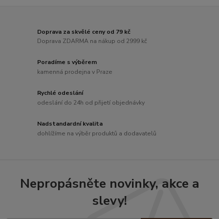
Doprava za skvělé ceny od 79 kč
Doprava ZDARMA na nákup od 2999 kč
Poradíme s výběrem
kamenná prodejna v Praze
Rychlé odeslání
odeslání do 24h od přijetí objednávky
Nadstandardní kvalita
dohlížíme na výběr produktů a dodavatelů
Nepropásněte novinky, akce a
slevy!