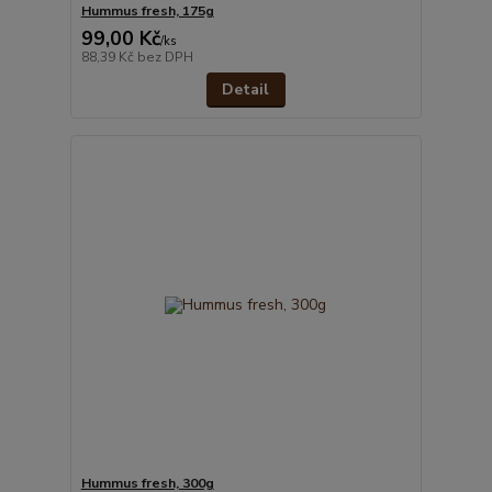
Hummus fresh, 175g
99,00 Kč
/
ks
88,39 Kč
bez DPH
Detail
Hummus fresh, 300g