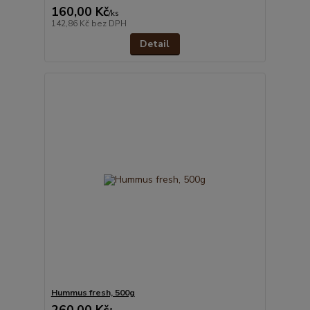
160,00 Kč
/
ks
142,86 Kč
bez DPH
Detail
Hummus fresh, 500g
260,00 Kč