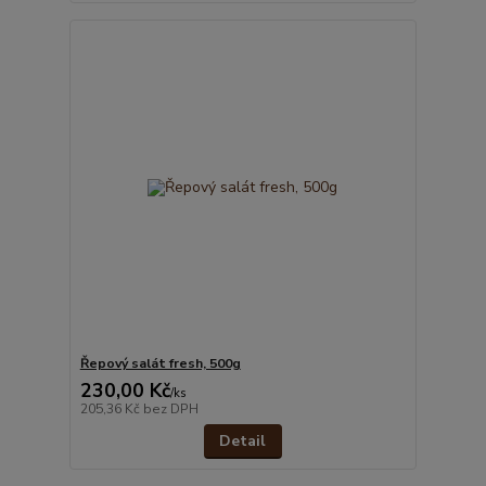
Řepový salát fresh, 500g
230,00 Kč
/
ks
205,36 Kč
bez DPH
Detail