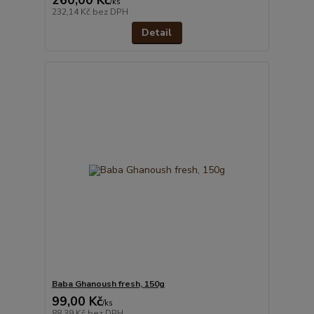
/
ks
232,14 Kč
bez DPH
Detail
Baba Ghanoush fresh, 150g
99,00 Kč
/
ks
88,39 Kč
bez DPH