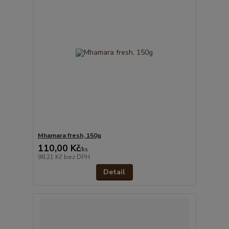
Mhamara fresh, 150g
110,00 Kč
/
ks
98,21 Kč
bez DPH
Detail