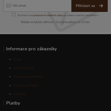
Přihlásit se
Souhlasím se
zpracováním osobních údajů
za účelem rozesílky newsletteru.
Můžete se kdykoli odhlásit. Zasíláme jednou za 14 dní.
Informace pro zákazníky
O nás
Jak Nakupovat
Obchodní podmínky
Doprava a Platby
Kontakty
Platby