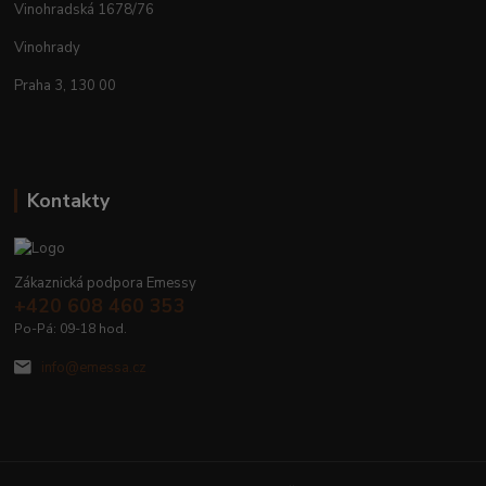
Vinohradská 1678/76
Vinohrady
Praha 3, 130 00
Kontakty
Zákaznická podpora Emessy
+420 608 460 353
Po-Pá: 09-18 hod.
info@emessa.cz