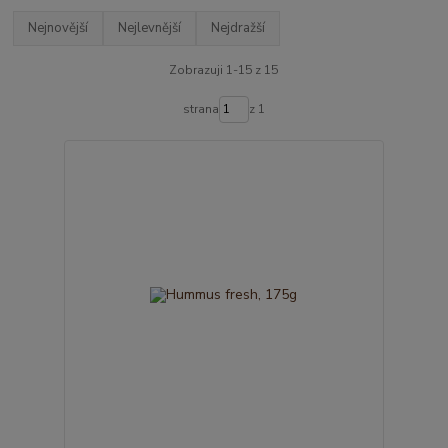
Nejnovější
Nejlevnější
Nejdražší
Zobrazuji 1-15 z 15
strana
z 1