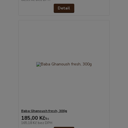
Detail
Baba Ghanoush fresh, 300g
185,00 Kč
/
ks
165,18 Kč
bez DPH