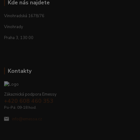
Kde nás najdete
Vinohradská 1678/76
Vinohrady
Praha 3, 130 00
Kontakty
Zákaznická podpora Emessy
+420 608 460 353
Po-Pá: 09-18 hod.
info@emessa.cz