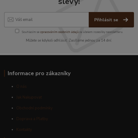
slevy!
Přihlásit se
Souhlasím se
zpracováním osobních údajů
za účelem rozesílky newsletteru.
Můžete se kdykoli odhlásit. Zasíláme jednou za 14 dní.
Informace pro zákazníky
O nás
Jak Nakupovat
Obchodní podmínky
Doprava a Platby
Kontakty