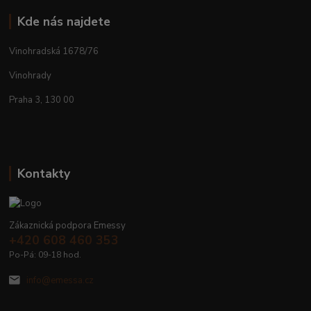
Kde nás najdete
Vinohradská 1678/76
Vinohrady
Praha 3, 130 00
Kontakty
Zákaznická podpora Emessy
+420 608 460 353
Po-Pá: 09-18 hod.
info@emessa.cz