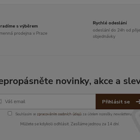
Rychlé odeslání
radíme s výběrem
odeslání do 24h od přije
menná prodejna v Praze
objednávky
epropásněte novinky, akce a slev
Přihlásit se
Souhlasím se
zpracováním osobních údajů
za účelem rozesílky newsletteru.
Můžete se kdykoli odhlásit. Zasíláme jednou za 14 dní.