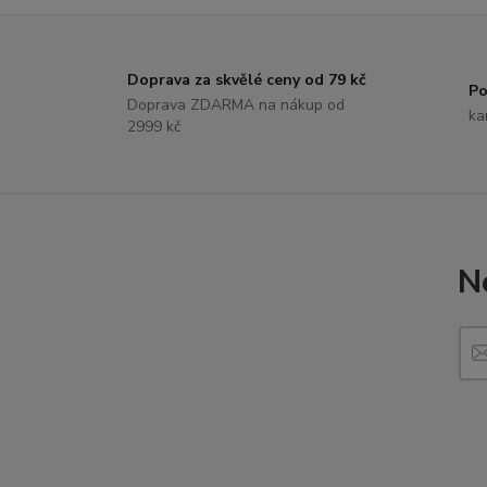
Doprava za skvělé ceny od 79 kč
Po
Doprava ZDARMA na nákup od
ka
2999 kč
N