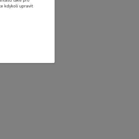
uhlasu také pro
e kdykoli upravit