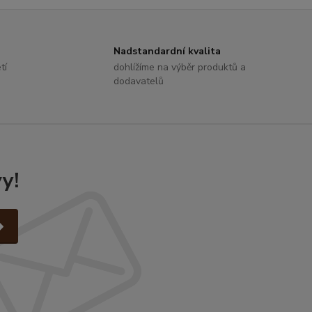
Nadstandardní kvalita
tí
dohlížíme na výběr produktů a
dodavatelů
y!