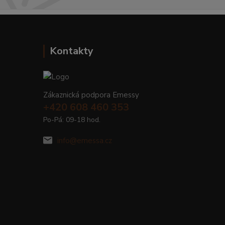
Kontakty
Zákaznická podpora Emessy
+420 608 460 353
Po-Pá: 09-18 hod.
info@emessa.cz