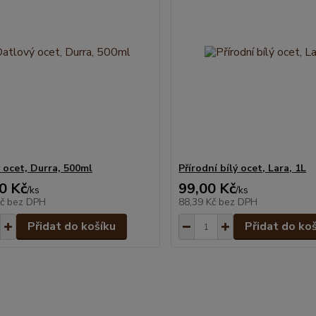
 ocet, Durra, 500ml
Přírodní bílý ocet, Lara, 1L
0 Kč
99,00 Kč
/
ks
/
ks
Kč
bez DPH
88,39 Kč
bez DPH
Přidat do košíku
Přidat do ko