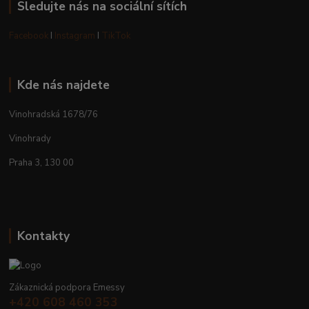
Sledujte nás na sociální sítích
Facebook
I
Instagram
I
TikTok
Kde nás najdete
Vinohradská 1678/76
Vinohrady
Praha 3, 130 00
Kontakty
Zákaznická podpora Emessy
+420 608 460 353