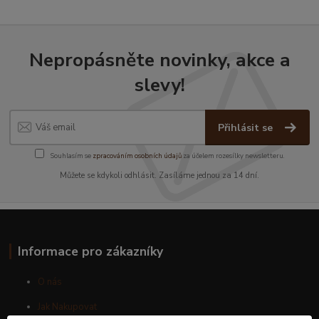
Nepropásněte novinky, akce a
slevy!
Přihlásit se
Souhlasím se
zpracováním osobních údajů
za účelem rozesílky newsletteru.
Můžete se kdykoli odhlásit. Zasíláme jednou za 14 dní.
Informace pro zákazníky
O nás
Jak Nakupovat