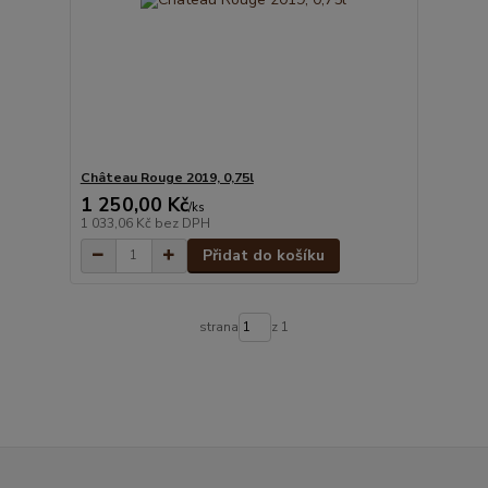
Château Rouge 2019, 0,75l
1 250,00 Kč
/
ks
1 033,06 Kč
bez DPH
Přidat do košíku
strana
z 1