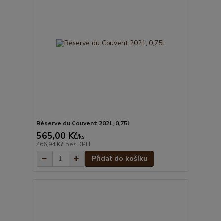
Réserve du Couvent 2021, 0,75l
565,00 Kč
/
ks
466,94 Kč
bez DPH
Přidat do košíku