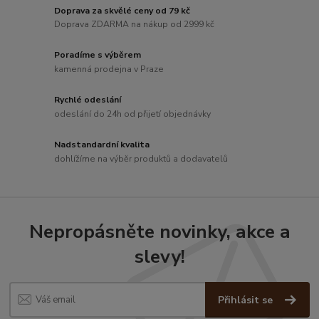
Doprava za skvělé ceny od 79 kč
Doprava ZDARMA na nákup od 2999 kč
Poradíme s výběrem
kamenná prodejna v Praze
Rychlé odeslání
odeslání do 24h od přijetí objednávky
Nadstandardní kvalita
dohlížíme na výběr produktů a dodavatelů
Nepropásněte novinky, akce a
slevy!
Přihlásit se