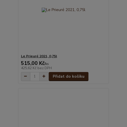
Le Prieuré 2021, 0,75l
515,00 Kč
/
ks
425,62 Kč
bez DPH
Přidat do košíku