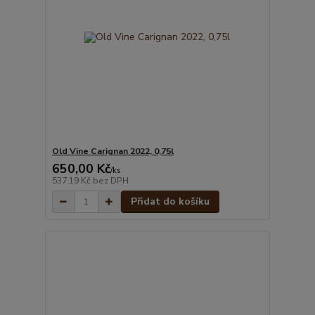
Old Vine Carignan 2022, 0,75l
650,00 Kč
/
ks
537,19 Kč
bez DPH
Přidat do košíku