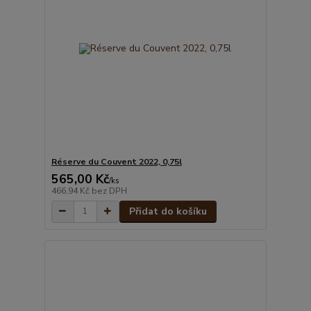
Réserve du Couvent 2022, 0,75l
565,00 Kč
/
ks
466,94 Kč
bez DPH
Přidat do košíku