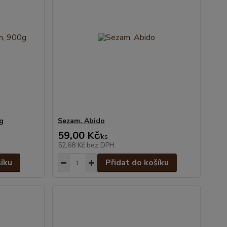
0g
Sezam, Abido
59,00 Kč
/
ks
52,68 Kč
bez DPH
šíku
Přidat do košíku