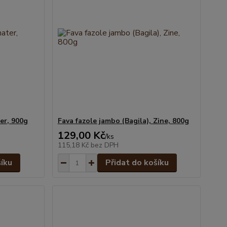
er, 900g
Fava fazole jambo (Bagila), Zine, 800g
129,00 Kč
/
ks
115,18 Kč
bez DPH
šíku
Přidat do košíku