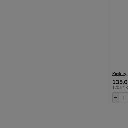
Kuskus,
135,0
120,54 