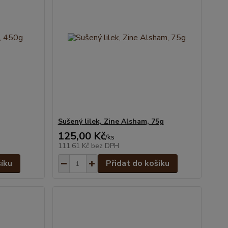
Sušený lilek, Zine Alsham, 75g
125,00 Kč
/
ks
111,61 Kč
bez DPH
šíku
Přidat do košíku