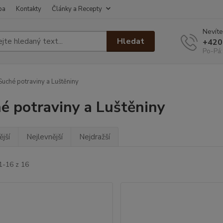
ba
Kontakty
Články a Recepty
Nevíte
Hledat
+420
Po-Pá:
uché potraviny a Luštěniny
é potraviny a Luštěniny
jší
Nejlevnější
Nejdražší
1-16 z 16