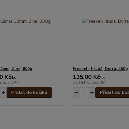
12mm, Zine, 800g
Freekeh, hrubá, Durra, 450g
0 Kč
135,00 Kč
/
ks
/
ks
Kč
bez DPH
120,54 Kč
bez DPH
Přidat do košíku
Přidat do ko