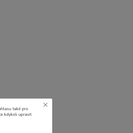
uhlasu také pro
e kdykoli upravit