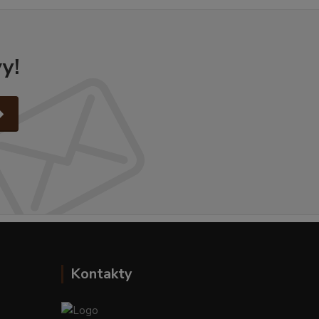
y!
Kontakty