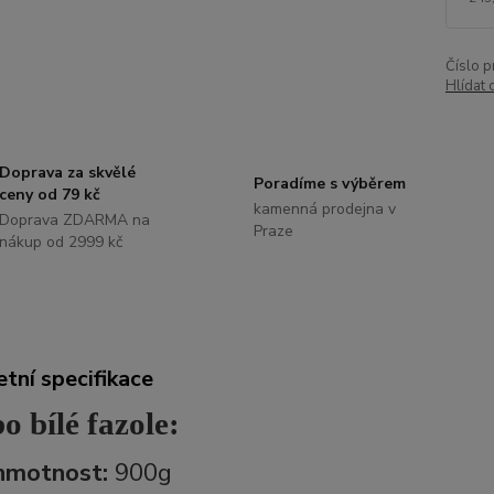
Číslo p
Hlídat 
Doprava za skvělé
Poradíme s výběrem
ceny od 79 kč
kamenná prodejna v
Doprava ZDARMA na
Praze
nákup od 2999 kč
tní specifikace
 bílé fazole:
hmotnost:
900g