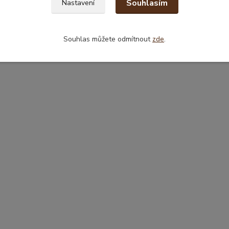
Souhlasím
Nastavení
Souhlas můžete odmítnout
zde
.