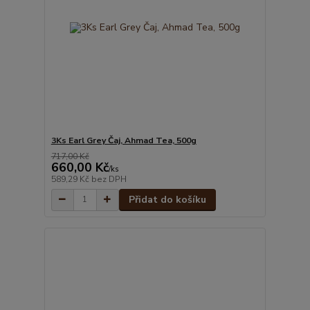
3Ks Earl Grey Čaj, Ahmad Tea, 500g
717,00 Kč
660,00 Kč
/
ks
589,29 Kč
bez DPH
Přidat do košíku