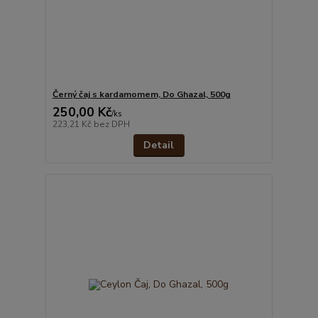
Černý čaj s kardamomem, Do Ghazal, 500g
250,00 Kč
/
ks
223,21 Kč
bez DPH
Detail