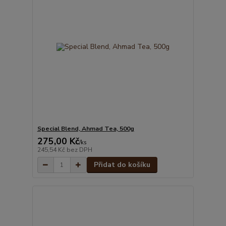
Special Blend, Ahmad Tea, 500g
275,00 Kč
/
ks
245,54 Kč
bez DPH
Přidat do košíku