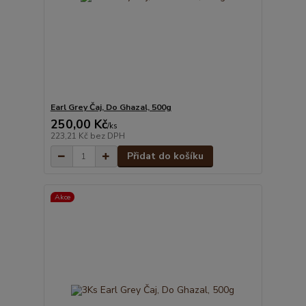
Earl Grey Čaj, Do Ghazal, 500g
250,00 Kč
/
ks
223,21 Kč
bez DPH
Přidat do košíku
Akce