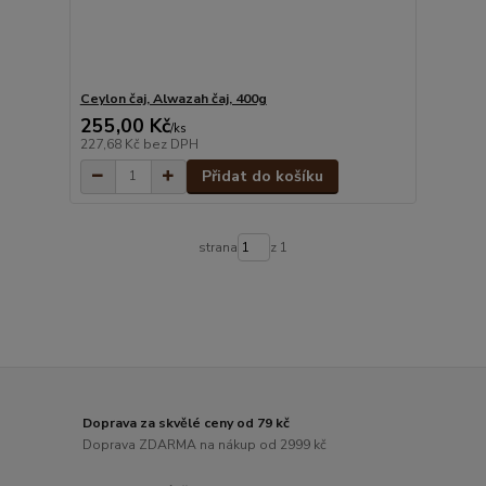
Ceylon čaj, Alwazah čaj, 400g
255,00 Kč
/
ks
227,68 Kč
bez DPH
Přidat do košíku
strana
z 1
Doprava za skvělé ceny od 79 kč
Doprava ZDARMA na nákup od 2999 kč