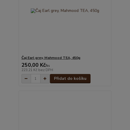
Čaj Earl grey, Mahmood TEA, 450g
250,00 Kč
/
ks
223,21 Kč
bez DPH
Přidat do košíku