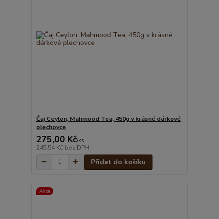
Čaj Ceylon, Mahmood Tea, 450g v krásné dárkové
plechovce
275,00 Kč
/
ks
245,54 Kč
bez DPH
Přidat do košíku
Akce