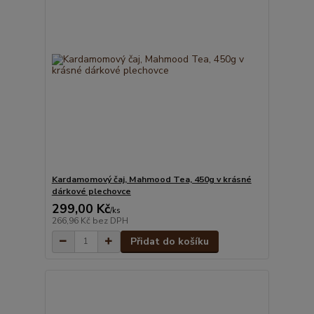
Kardamomový čaj, Mahmood Tea, 450g v krásné
dárkové plechovce
299,00 Kč
/
ks
266,96 Kč
bez DPH
Přidat do košíku