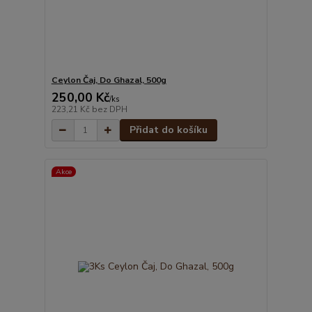
Ceylon Čaj, Do Ghazal, 500g
250,00 Kč
/
ks
223,21 Kč
bez DPH
Přidat do košíku
Akce