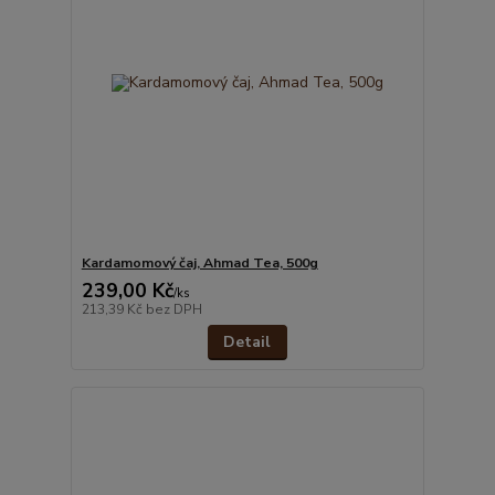
Kardamomový čaj, Ahmad Tea, 500g
239,00 Kč
/
ks
213,39 Kč
bez DPH
Detail