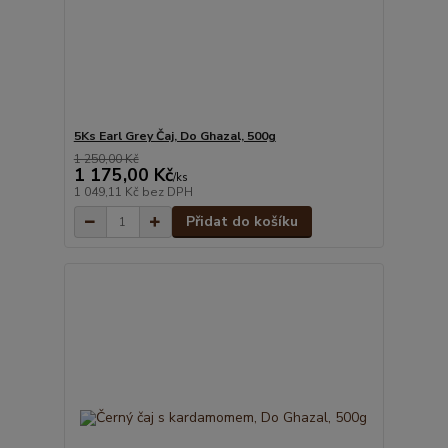
5Ks Earl Grey Čaj, Do Ghazal, 500g
1 250,00 Kč
1 175,00 Kč
/
ks
1 049,11 Kč
bez DPH
Přidat do košíku