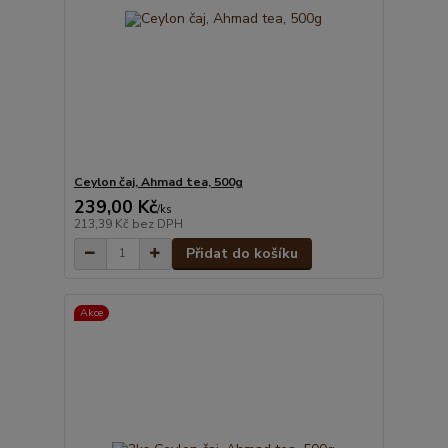
Ceylon čaj, Ahmad tea, 500g
239,00 Kč
/
ks
213,39 Kč
bez DPH
Přidat do košíku
Akce