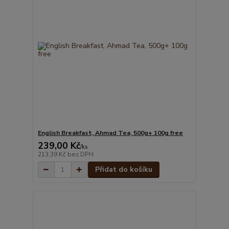
English Breakfast, Ahmad Tea, 500g+ 100g free
239,00 Kč
/
ks
213,39 Kč
bez DPH
Přidat do košíku