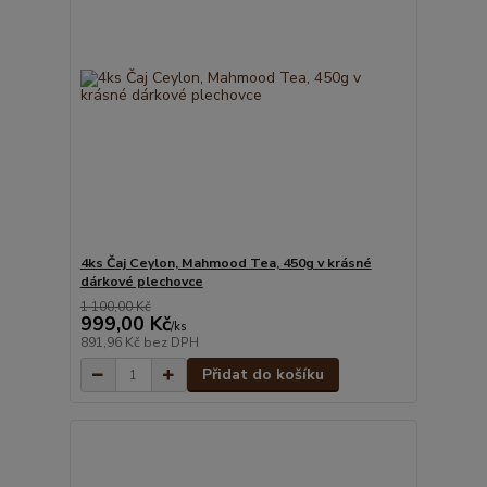
4ks Čaj Ceylon, Mahmood Tea, 450g v krásné
dárkové plechovce
1 100,00 Kč
999,00 Kč
/
ks
891,96 Kč
bez DPH
Přidat do košíku