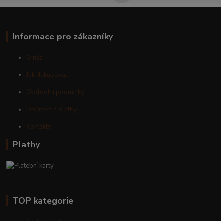
Informace pro zákazníky
O nás
Jak Nakupovat
Obchodní podmínky
Doprava a Platby
Kontakty
Platby
TOP kategorie