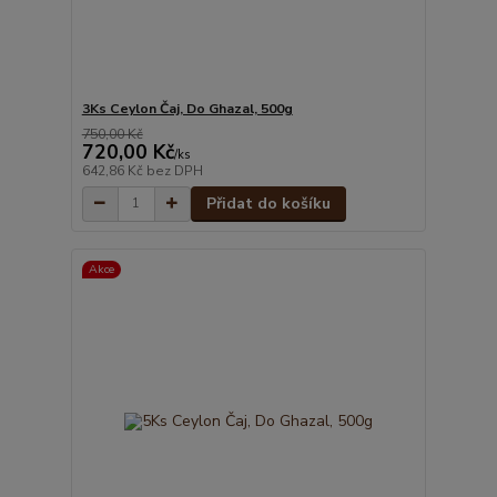
3Ks Ceylon Čaj, Do Ghazal, 500g
750,00 Kč
720,00 Kč
/
ks
642,86 Kč
bez DPH
Přidat do košíku
Akce