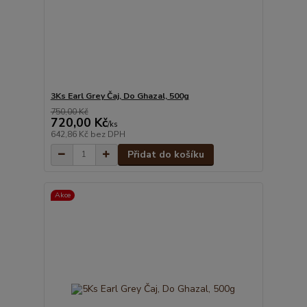
3Ks Earl Grey Čaj, Do Ghazal, 500g
750,00 Kč
720,00 Kč
/
ks
642,86 Kč
bez DPH
Přidat do košíku
Akce