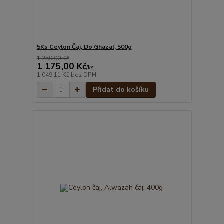
5Ks Ceylon Čaj, Do Ghazal, 500g
1 250,00 Kč
1 175,00 Kč
/
ks
1 049,11 Kč
bez DPH
Přidat do košíku