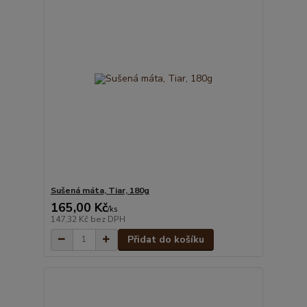
Sušená máta, Tiar, 180g
165,00 Kč
/
ks
147,32 Kč
bez DPH
Přidat do košíku