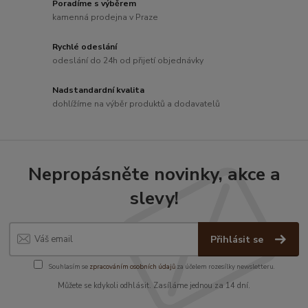
Poradíme s výběrem
kamenná prodejna v Praze
Rychlé odeslání
odeslání do 24h od přijetí objednávky
Nadstandardní kvalita
dohlížíme na výběr produktů a dodavatelů
Nepropásněte novinky, akce a
slevy!
Přihlásit se
Souhlasím se
zpracováním osobních údajů
za účelem rozesílky newsletteru.
Můžete se kdykoli odhlásit. Zasíláme jednou za 14 dní.