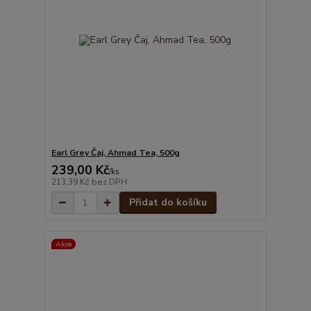
Earl Grey Čaj, Ahmad Tea, 500g
239,00 Kč
/
ks
213,39 Kč
bez DPH
Přidat do košíku
Akce