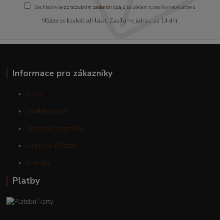
Souhlasím se
zpracováním osobních údajů
za účelem rozesílky newsletteru.
Můžete se kdykoli odhlásit. Zasíláme jednou za 14 dní.
Informace pro zákazníky
O nás
Jak Nakupovat
Obchodní podmínky
Doprava a Platby
Kontakty
Platby