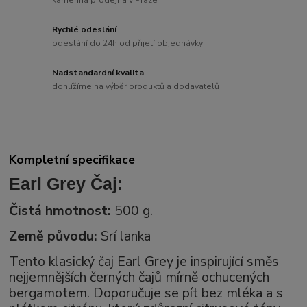
Rychlé odeslání
odeslání do 24h od přijetí objednávky
Nadstandardní kvalita
dohlížíme na výběr produktů a dodavatelů
Kompletní specifikace
Earl Grey Čaj:
Čistá hmotnost:
500 g.
Země původu:
Srí lanka
Tento klasický čaj Earl Grey je inspirující směs
nejjemnějších černých čajů mírně ochucených
bergamotem. Doporučuje se pít bez mléka a s