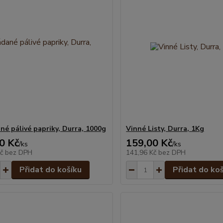
né pálivé papriky, Durra, 1000g
Vinné Listy, Durra, 1Kg
0 Kč
159,00 Kč
/
ks
/
ks
Kč
bez DPH
141,96 Kč
bez DPH
Přidat do košíku
Přidat do ko