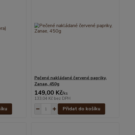
Pečené nakládané červené papriky,
Zanae, 450g
149,00 Kč
/
ks
133,04 Kč
bez DPH
šíku
Přidat do košíku