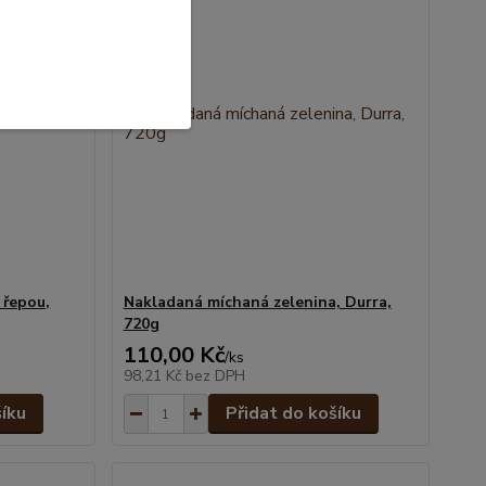
 řepou,
Nakladaná míchaná zelenina, Durra,
720g
110,00 Kč
/
ks
98,21 Kč
bez DPH
šíku
Přidat do košíku