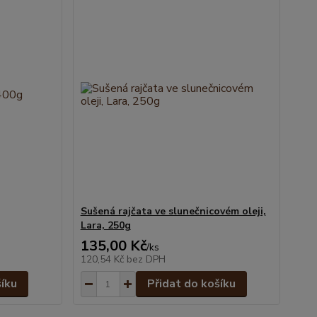
Sušená rajčata ve slunečnicovém oleji,
Lara, 250g
135,00 Kč
/
ks
120,54 Kč
bez DPH
šíku
Přidat do košíku