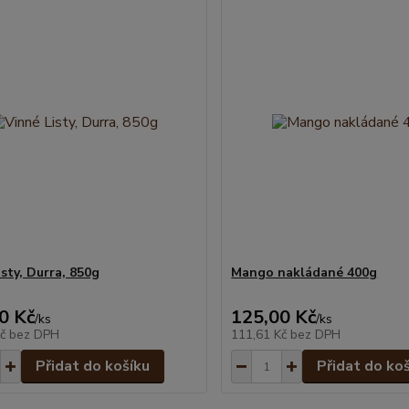
sty, Durra, 850g
Mango nakládané 400g
0 Kč
125,00 Kč
/
ks
/
ks
Kč
bez DPH
111,61 Kč
bez DPH
Přidat do košíku
Přidat do ko