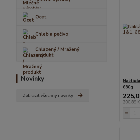
Ocet
Chleb a pečivo
Chlazený / Mražený
produkt
Novinky
Nakláda
680g
225,0
Zobrazit všechny novinky
200,89 