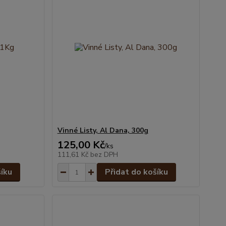
Vinné Listy, Al Dana, 300g
125,00 Kč
/
ks
111,61 Kč
bez DPH
šíku
Přidat do košíku