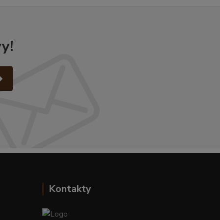
y!
Kontakty