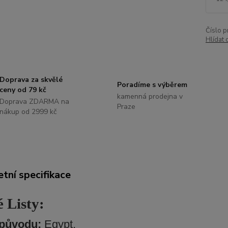
Číslo p
Hlídat 
Doprava za skvělé
Poradíme s výběrem
ceny od 79 kč
kamenná prodejna v
Doprava ZDARMA na
Praze
nákup od 2999 kč
tní specifikace
 Listy:
původu:
Egypt.