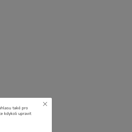
uhlasu také pro
e kdykoli upravit