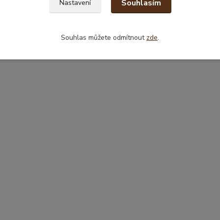
Souhlasím
Nastavení
Souhlas můžete odmítnout
zde
.