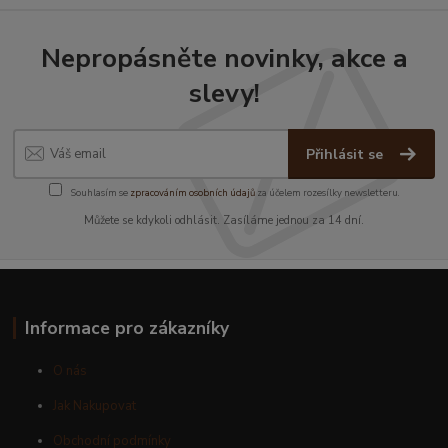
Nepropásněte novinky, akce a
slevy!
Přihlásit se
Souhlasím se
zpracováním osobních údajů
za účelem rozesílky newsletteru.
Můžete se kdykoli odhlásit. Zasíláme jednou za 14 dní.
Informace pro zákazníky
O nás
Jak Nakupovat
Obchodní podmínky