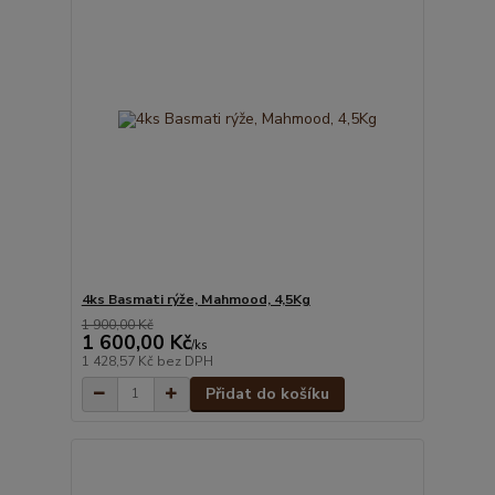
4ks Basmati rýže, Mahmood, 4,5Kg
1 900,00 Kč
1 600,00 Kč
/
ks
1 428,57 Kč
bez DPH
Přidat do košíku