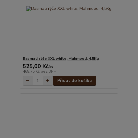
Basmati rýže XXL white, Mahmood, 4,5Kg
525,00 Kč
/
ks
468,75 Kč
bez DPH
Přidat do košíku