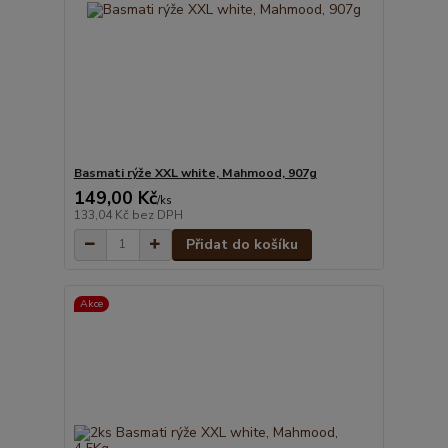
Basmati rýže XXL white, Mahmood, 907g
149,00 Kč
/
ks
133,04 Kč
bez DPH
Přidat do košíku
Akce