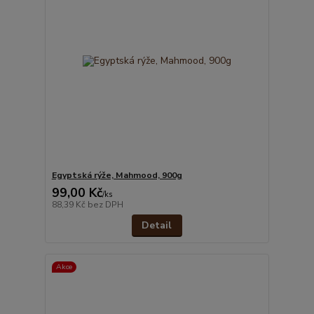
Egyptská rýže, Mahmood, 900g
99,00 Kč
/
ks
88,39 Kč
bez DPH
Detail
Akce