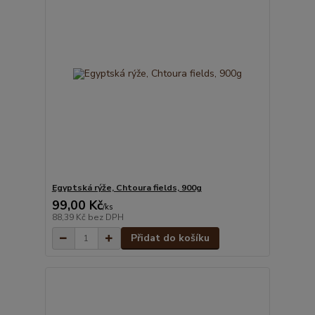
Egyptská rýže, Chtoura fields, 900g
99,00 Kč
/
ks
88,39 Kč
bez DPH
Přidat do košíku