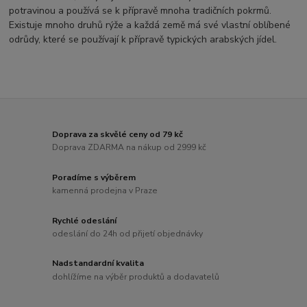
potravinou a používá se k přípravě mnoha tradičních pokrmů.
Existuje mnoho druhů rýže a každá země má své vlastní oblíbené
odrůdy, které se používají k přípravě typických arabských jídel.
Doprava za skvělé ceny od 79 kč
Doprava ZDARMA na nákup od 2999 kč
Poradíme s výběrem
kamenná prodejna v Praze
Rychlé odeslání
odeslání do 24h od přijetí objednávky
Nadstandardní kvalita
dohlížíme na výběr produktů a dodavatelů