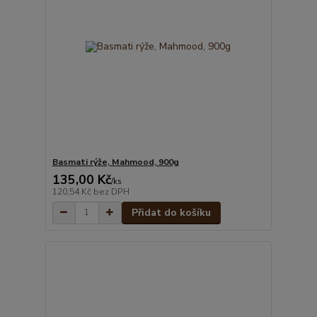
Basmati rýže, Mahmood, 900g
135,00 Kč
/
ks
120,54 Kč
bez DPH
Přidat do košíku