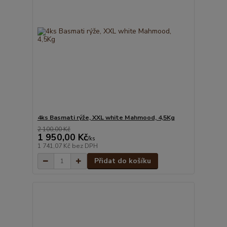
4ks Basmati rýže, XXL white Mahmood, 4,5Kg
2 100,00 Kč
1 950,00 Kč
/
ks
1 741,07 Kč
bez DPH
Přidat do košíku