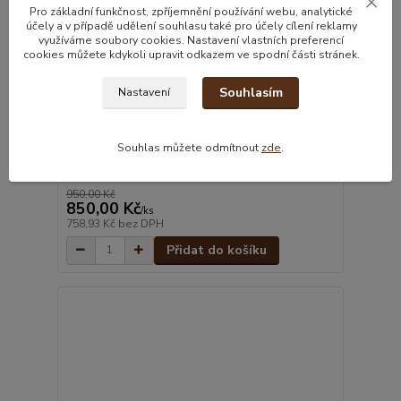
Pro základní funkčnost, zpříjemnění používání webu, analytické
účely a v případě udělení souhlasu také pro účely cílení reklamy
využíváme soubory cookies. Nastavení vlastních preferencí
cookies můžete kdykoli upravit odkazem ve spodní části stránek.
Souhlasím
Nastavení
Souhlas můžete odmítnout
zde
.
2ks Basmati rýže, Mahmood, 4,5Kg
950,00 Kč
850,00 Kč
/
ks
758,93 Kč
bez DPH
Přidat do košíku