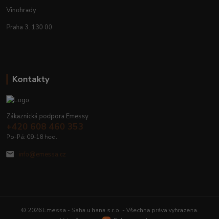
Vinohrady
Praha 3, 130 00
Kontakty
Zákaznická podpora Emessy
+420 608 460 353
Po-Pá: 09-18 hod.
info@emessa.cz
© 2026 Emessa - Saha u hana s.r.o. - Všechna práva vyhrazena.