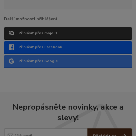
Další možnosti přihlášení
Přihlásit přes mojeID
Přihlásit přes Facebook
Přihlásit přes Google
Nepropásněte novinky, akce a
slevy!