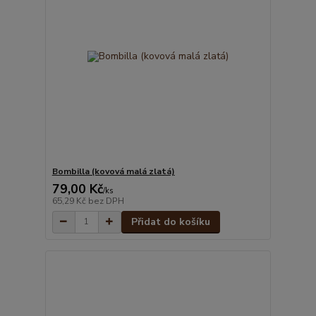
Bombilla (kovová malá zlatá)
79,00 Kč
/
ks
65,29 Kč
bez DPH
Přidat do košíku