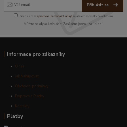
Přihlásit se
Souhlasím se
zpracováním osobních údajů
za účelem rozesílky newsletteru.
Můžete se kdykoli odhlásit. Zasíláme jednou za 14 dní.
Informace pro zákazníky
O nás
Jak Nakupovat
Obchodní podmínky
Doprava a Platby
Kontakty
Platby