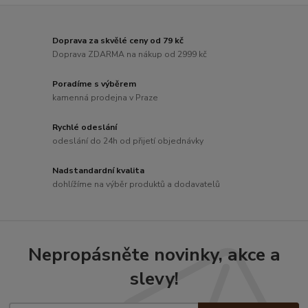
Doprava za skvělé ceny od 79 kč
Doprava ZDARMA na nákup od 2999 kč
Poradíme s výběrem
kamenná prodejna v Praze
Rychlé odeslání
odeslání do 24h od přijetí objednávky
Nadstandardní kvalita
dohlížíme na výběr produktů a dodavatelů
Nepropásněte novinky, akce a
slevy!