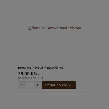
Bombilla (kovová malá stříbrná)
79,00 Kč
/
ks
65,29 Kč
bez DPH
Přidat do košíku