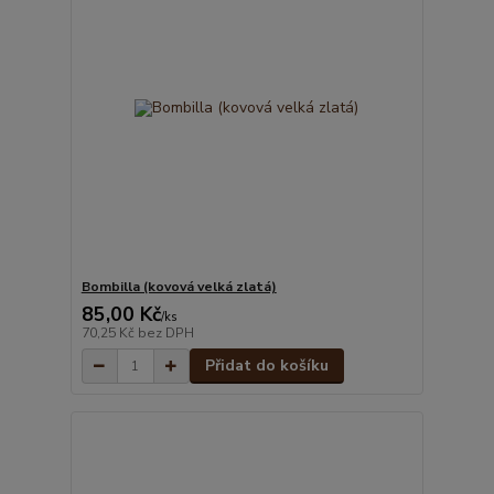
Bombilla (kovová velká zlatá)
85,00 Kč
/
ks
70,25 Kč
bez DPH
Přidat do košíku