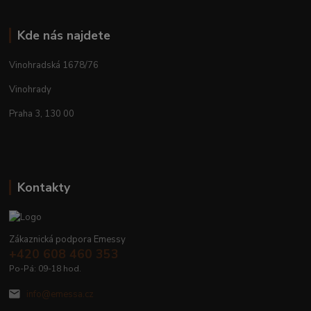
Kde nás najdete
Vinohradská 1678/76
Vinohrady
Praha 3, 130 00
Kontakty
Zákaznická podpora Emessy
+420 608 460 353
Po-Pá: 09-18 hod.
info@emessa.cz