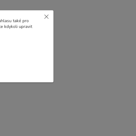
uhlasu také pro
e kdykoli upravit