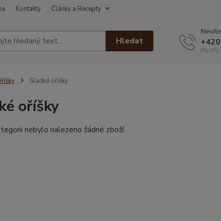
ba
Kontakty
Články a Recepty
Nevíte
Hledat
+420
Po-Pá:
říšky
Sladké oříšky
ké oříšky
tegorii nebylo nalezeno žádné zboží.