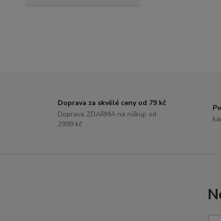
Doprava za skvělé ceny od 79 kč
Po
Doprava ZDARMA na nákup od
ka
2999 kč
N