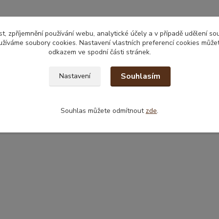
t, zpříjemnění používání webu, analytické účely a v případě udělení so
yužíváme soubory cookies. Nastavení vlastních preferencí cookies můžet
odkazem ve spodní části stránek.
Souhlasím
Nastavení
Souhlas můžete odmítnout
zde
.