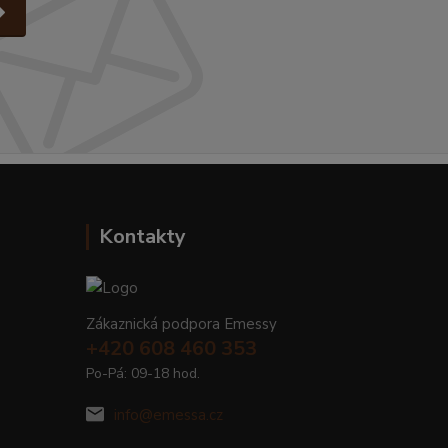
Kontakty
Zákaznická podpora Emessy
+420 608 460 353
Po-Pá: 09-18 hod.
info@emessa.cz