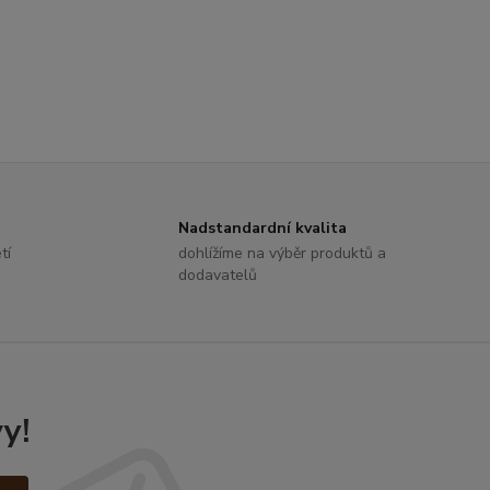
Nadstandardní kvalita
tí
dohlížíme na výběr produktů a
dodavatelů
y!