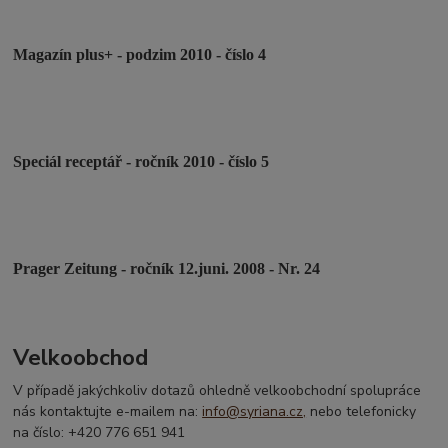
Magazín plus+ - podzim 2010 - číslo 4
Speciál receptář - ročník 2010 - číslo 5
Prager Zeitung - ročník 12.juni. 2008 - Nr. 24
Velkoobchod
V případě jakýchkoliv dotazů ohledně velkoobchodní spolupráce
nás kontaktujte e-mailem na:
info@syriana.cz,
nebo telefonicky
na číslo: +420 776 651 941