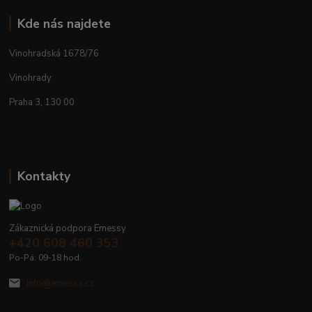
Kde nás najdete
Vinohradská 1678/76
Vinohrady
Praha 3, 130 00
Kontakty
Zákaznická podpora Emessy
+420 608 460 353
Po-Pá: 09-18 hod.
info@emessa.cz