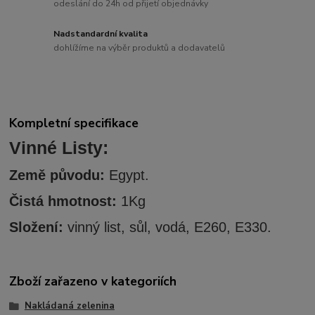
odeslání do 24h od přijetí objednávky
Nadstandardní kvalita
dohlížíme na výběr produktů a dodavatelů
Kompletní specifikace
Vinné Listy:
Země původu:
Egypt.
Čistá hmotnost:
1Kg
Složení:
vinný list, sůl, vodá, E260, E330.
Zboží zařazeno v kategoriích
Nakládaná zelenina