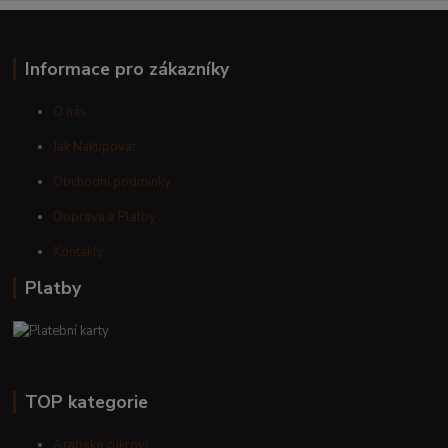
Informace pro zákazníky
O nás
Jak Nakupovat
Obchodní podmínky
Doprava a Platby
Kontakty
Platby
TOP kategorie
Arabské cukroví