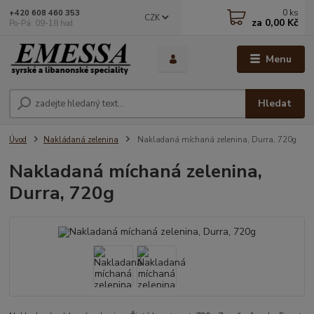
0
ks
+420 608 460 353
CZK
za
0,00 Kč
Po-Pá: 09-18 hod.
Menu
Hledat
Úvod
Nakládaná zelenina
Nakladaná míchaná zelenina, Durra, 720g
Nakladaná míchaná zelenina,
Durra, 720g