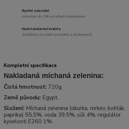
Rychlé odeslání
odeslání do 24h od přijetí objednávky
Nadstandardní kvalita
dohlížíme na výběr produktů a dodavatelů
Kompletní specifikace
Nakladaná míchaná zelenina:
Čistá hmotnost:
720g
Země původu:
Egypt.
Složení:
Míchaná zelenina (okurka, mrkev, květák,
paprika) 55,5%, voda 39,5%, sůl 4%, regulátor
kyselosti E260 1%.