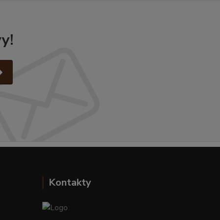
y!
Kontakty