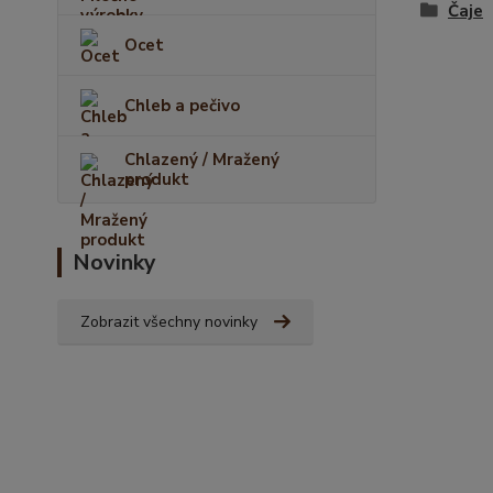
Čaje
Ocet
Chleb a pečivo
Chlazený / Mražený
produkt
Novinky
Zobrazit všechny novinky