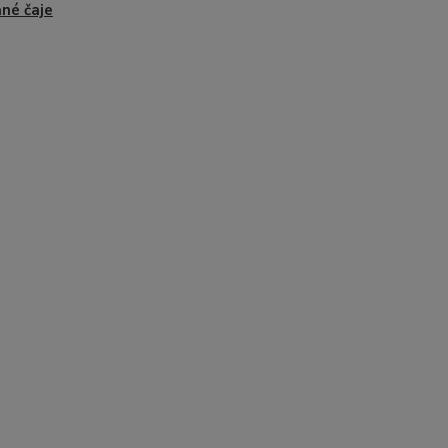
né čaje