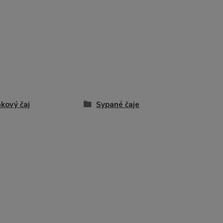
nkový čaj
Sypané čaje