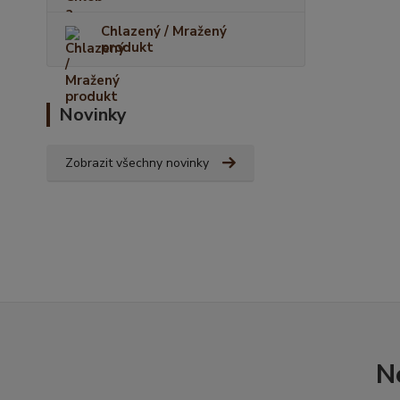
Chlazený / Mražený
produkt
Novinky
Zobrazit všechny novinky
N