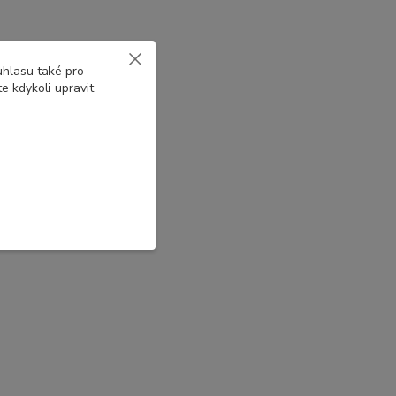
uhlasu také pro
e kdykoli upravit