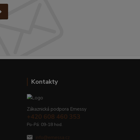
Kontakty
Zákaznická podpora Emessy
+420 608 460 353
Po-Pá: 09-18 hod.
info@emessa.cz