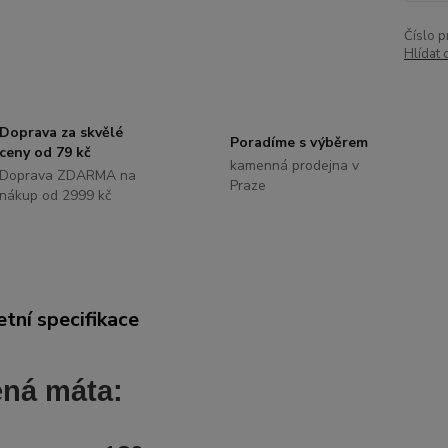
Číslo p
Hlídat 
Doprava za skvělé
Poradíme s výběrem
ceny od 79 kč
kamenná prodejna v
Doprava ZDARMA na
Praze
nákup od 2999 kč
tní specifikace
ná máta: