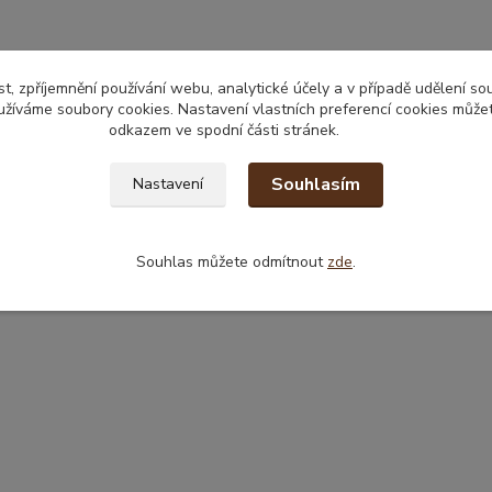
t, zpříjemnění používání webu, analytické účely a v případě udělení so
yužíváme soubory cookies. Nastavení vlastních preferencí cookies můžet
odkazem ve spodní části stránek.
Souhlasím
Nastavení
Souhlas můžete odmítnout
zde
.