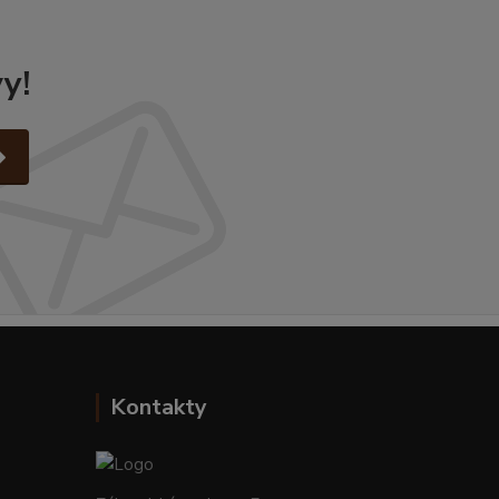
y!
Kontakty