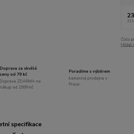
23
213
Číslo p
Hlídat 
Doprava za skvělé
Poradíme s výběrem
ceny od 79 kč
kamenná prodejna v
Doprava ZDARMA na
Praze
nákup od 2999 kč
tní specifikace