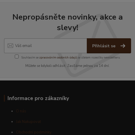
Nepropásněte novinky, akce a
slevy!
Přihlásit se
Souhlasím se
zpracováním osobních údajů
za účelem rozesílky newsletteru.
Můžete se kdykoli odhlásit. Zasíláme jednou za 14 dní.
Informace pro zákazníky
O nás
Jak Nakupovat
Obchodní podmínky