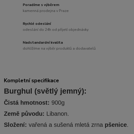
Poradíme s výběrem
kamenná prodejna v Praze
Rychlé odeslání
odeslání do 24h od přijetí objednávky
Nadstandardní kvalita
dohlížíme na výběr produktů a dodavatelů
Kompletní specifikace
Burghul (světlý jemný):
Čistá hmotnost:
900g
Země původu:
Libanon.
Složení:
vařená a sušená mletá zrna
pšenice
.