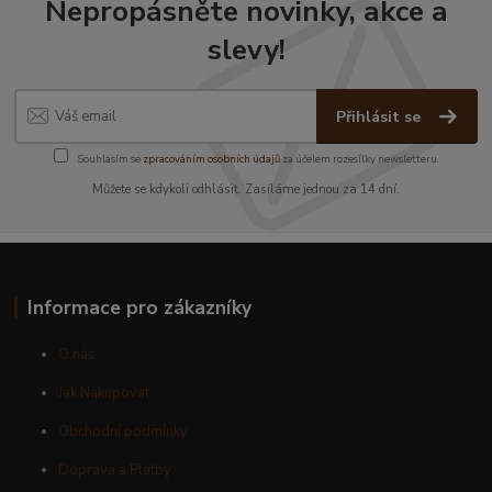
Nepropásněte novinky, akce a
slevy!
Přihlásit se
Souhlasím se
zpracováním osobních údajů
za účelem rozesílky newsletteru.
Můžete se kdykoli odhlásit. Zasíláme jednou za 14 dní.
Informace pro zákazníky
O nás
Jak Nakupovat
Obchodní podmínky
Doprava a Platby