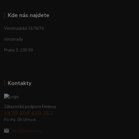
Kde nás najdete
Vinohradská 1678/76
Vinohrady
Praha 3, 130 00
Kontakty
Zákaznická podpora Emessy
+420 608 460 353
Po-Pá: 09-18 hod.
info@emessa.cz