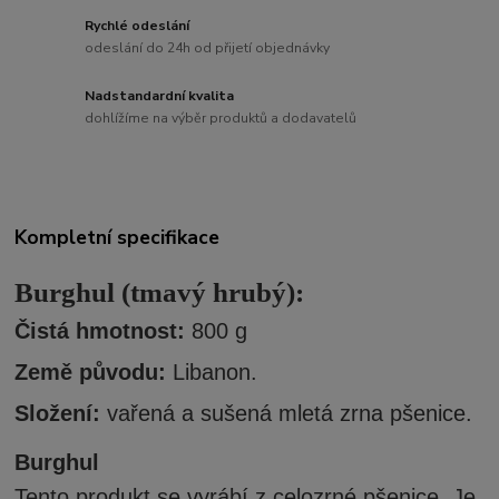
Rychlé odeslání
odeslání do 24h od přijetí objednávky
Nadstandardní kvalita
dohlížíme na výběr produktů a dodavatelů
Kompletní specifikace
Burghul (tmavý hrubý):
Čistá hmotnost:
800 g
Země původu:
Libanon.
Složení:
vařená a sušená mletá zrna pšenice.
Burghul
Tento produkt se vyrábí z celozrné pšenice. Je