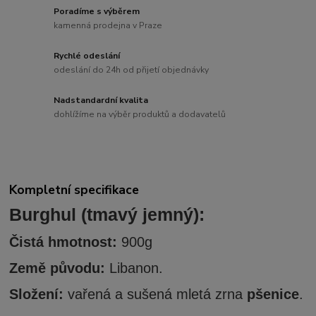
Poradíme s výběrem
kamenná prodejna v Praze
Rychlé odeslání
odeslání do 24h od přijetí objednávky
Nadstandardní kvalita
dohlížíme na výběr produktů a dodavatelů
Kompletní specifikace
Burghul (tmavý jemný):
Čistá hmotnost:
900g
Země původu:
Libanon.
Složení:
vařená a sušená mletá zrna
pšenice
.