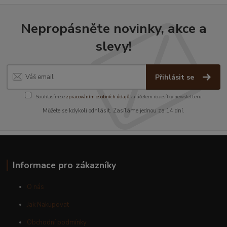
Nepropásněte novinky, akce a
slevy!
Přihlásit se
Souhlasím se
zpracováním osobních údajů
za účelem rozesílky newsletteru.
Můžete se kdykoli odhlásit. Zasíláme jednou za 14 dní.
Informace pro zákazníky
O nás
Jak Nakupovat
Obchodní podmínky