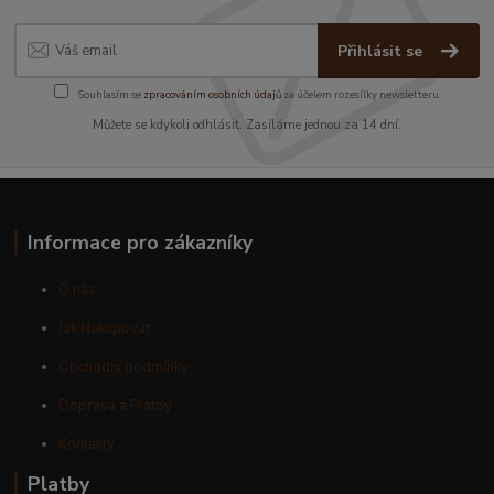
Přihlásit se
Souhlasím se
zpracováním osobních údajů
za účelem rozesílky newsletteru.
Můžete se kdykoli odhlásit. Zasíláme jednou za 14 dní.
Informace pro zákazníky
O nás
Jak Nakupovat
Obchodní podmínky
Doprava a Platby
Kontakty
Platby