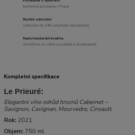
Poradíme s výběrem
kamenná prodejna v Praze
Rychlé odeslání
odeslání do 24h od přijetí objednávky
Nadstandardní kvalita
dohlížíme na výběr produktů a dodavatelů
Kompletní specifikace
Le Prieuré:
Elegantní víno odrůd hroznů Cabernet –
Savignon, Cavignan, Mourvedre, Cinsault.
Rok:
2021
Objem:
750 ml