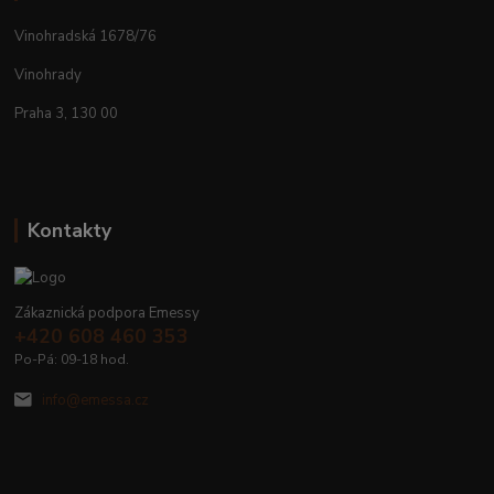
Vinohradská 1678/76
Vinohrady
Praha 3, 130 00
Kontakty
Zákaznická podpora Emessy
+420 608 460 353
Po-Pá: 09-18 hod.
info@emessa.cz