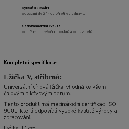
Rychlé odeslání
odeslání do 24h od přijetí objednávky
Nadstandardní kvalita
dohlížíme na výběr produktů a dodavatelů
Kompletní specifikace
Lžička V, stříbrná:
Univerzální cínová lžička, vhodná ke všem
čajovým a kávovým setům.
Tento produkt má mezinárodní certifikaci ISO
9001, která odpovídá vysoké kvalitě výroby a
zpracování.
Délka: 11cm