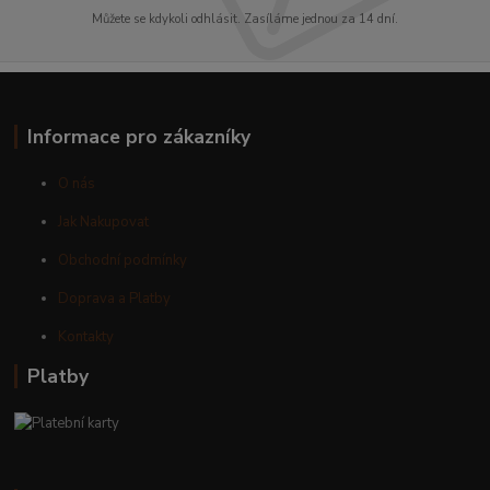
Můžete se kdykoli odhlásit. Zasíláme jednou za 14 dní.
Informace pro zákazníky
O nás
Jak Nakupovat
Obchodní podmínky
Doprava a Platby
Kontakty
Platby