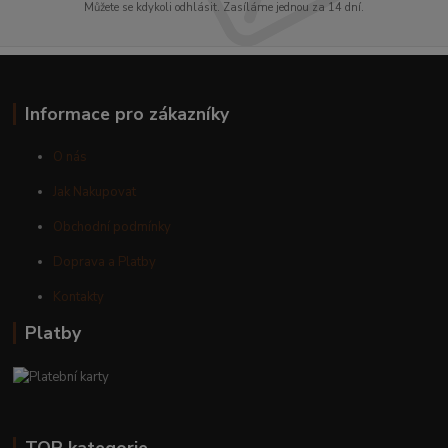
Můžete se kdykoli odhlásit. Zasíláme jednou za 14 dní.
Informace pro zákazníky
O nás
Jak Nakupovat
Obchodní podmínky
Doprava a Platby
Kontakty
Platby
TOP kategorie