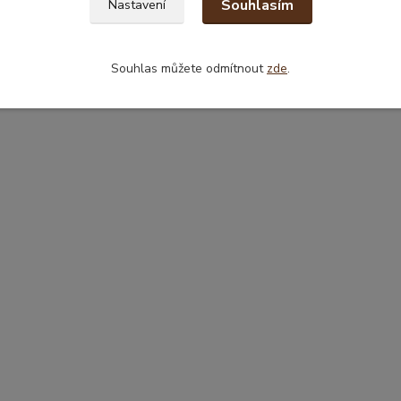
Souhlasím
Nastavení
Souhlas můžete odmítnout
zde
.