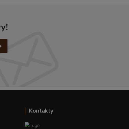
y!
Kontakty