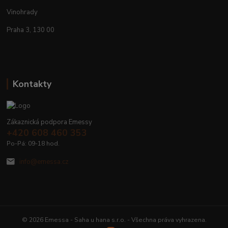
Vinohrady
Praha 3, 130 00
Kontakty
Zákaznická podpora Emessy
+420 608 460 353
Po-Pá: 09-18 hod.
info@emessa.cz
© 2026 Emessa - Saha u hana s.r.o. - Všechna práva vyhrazena.