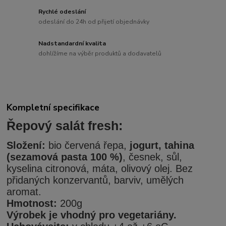
Rychlé odeslání
odeslání do 24h od přijetí objednávky
Nadstandardní kvalita
dohlížíme na výběr produktů a dodavatelů
Kompletní specifikace
Řepový salát fresh:
Složení:
bio červená řepa,
jogurt, tahina
(sezamová pasta 100 %)
, česnek, sůl,
kyselina citronová, máta, olivový olej. Bez
přidaných
konzervantů, barviv, umělých
aromat.
Hmotnost:
200g
Výrobek je vhodný pro vegetariány.