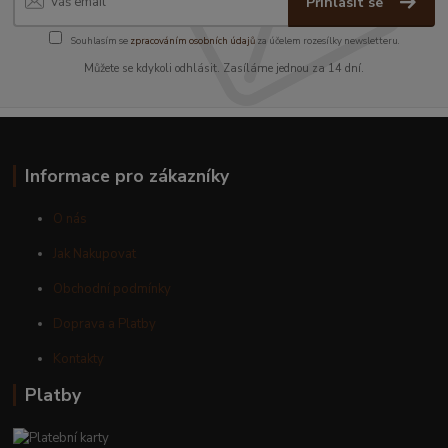
Přihlásit se
Souhlasím se
zpracováním osobních údajů
za účelem rozesílky newsletteru.
Můžete se kdykoli odhlásit. Zasíláme jednou za 14 dní.
Informace pro zákazníky
O nás
Jak Nakupovat
Obchodní podmínky
Doprava a Platby
Kontakty
Platby