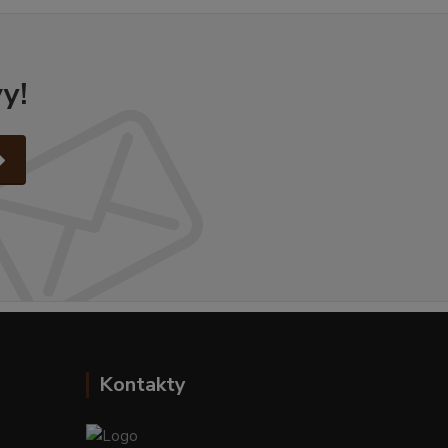
y!
Kontakty