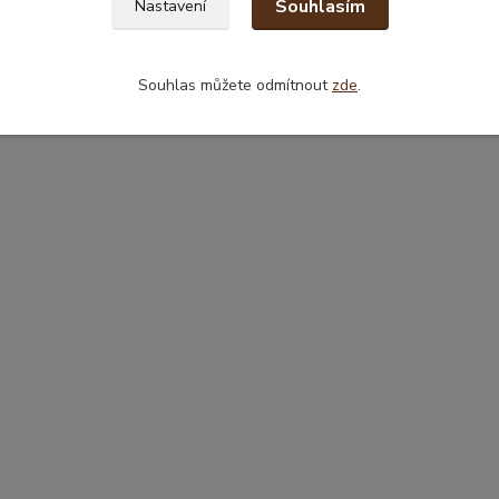
Souhlasím
Nastavení
Souhlas můžete odmítnout
zde
.