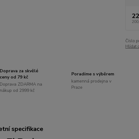
22
200
Číslo p
Hlídat 
Doprava za skvělé
Poradíme s výběrem
ceny od 79 kč
kamenná prodejna v
Doprava ZDARMA na
Praze
nákup od 2999 kč
tní specifikace