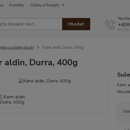
ba
Kontakty
Články a Recepty
Nevíte
Hledat
+420
Po-Pá:
atle a sušené plody
Kamr aldin, Durra, 400g
 aldin, Durra, 400g
Suše
Kamr a
Meruňk
Dos