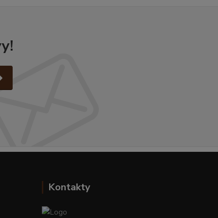
y!
Kontakty