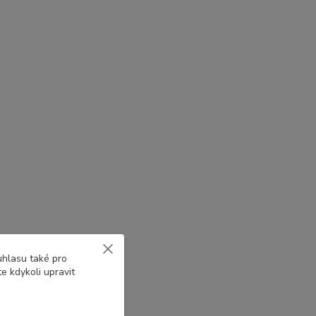
uhlasu také pro
e kdykoli upravit