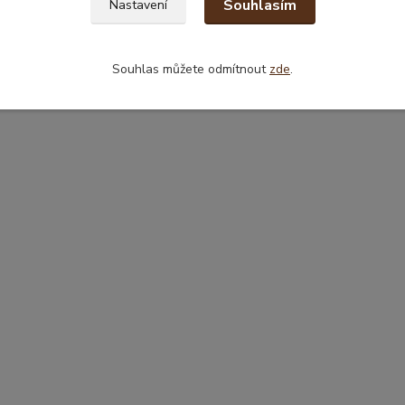
Souhlasím
Nastavení
Souhlas můžete odmítnout
zde
.