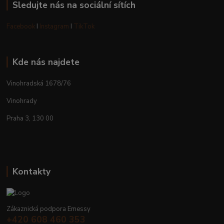
Sledujte nás na sociální sítích
Facebook
I
Instagram
I
TikTok
Kde nás najdete
Vinohradská 1678/76
Vinohrady
Praha 3, 130 00
Kontakty
Zákaznická podpora Emessy
+420 608 460 353