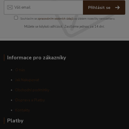
Přihlásit se
Souhlasím se
zpracováním osobních údajů
za účelem rozesílky newsletteru.
Můžete se kdykoli odhlásit. Zasíláme jednou za 14 dní.
Informace pro zákazníky
O nás
Jak Nakupovat
Obchodní podmínky
Doprava a Platby
Kontakty
Platby