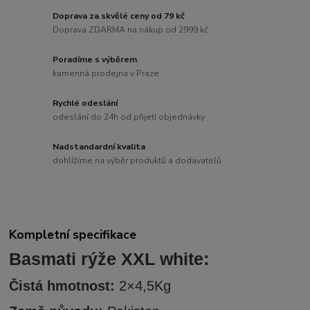
Doprava za skvělé ceny od 79 kč
Doprava ZDARMA na nákup od 2999 kč
Poradíme s výběrem
kamenná prodejna v Praze
Rychlé odeslání
odeslání do 24h od přijetí objednávky
Nadstandardní kvalita
dohlížíme na výběr produktů a dodavatelů
Kompletní specifikace
Basmati rýže XXL white:
Čistá hmotnost:
2×4,5Kg