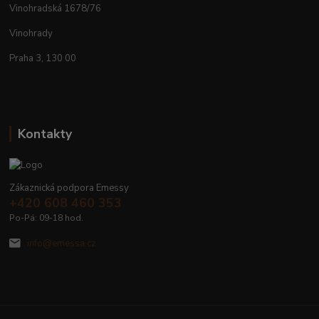
Vinohradská 1678/76
Vinohrady
Praha 3, 130 00
Kontakty
Zákaznická podpora Emessy
+420 608 460 353
Po-Pá: 09-18 hod.
info@emessa.cz