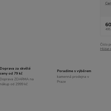
Cen
60
495
Číslo p
Hlídat 
Doprava za skvělé
Poradíme s výběrem
ceny od 79 kč
kamenná prodejna v
Doprava ZDARMA na
Praze
nákup od 2999 kč