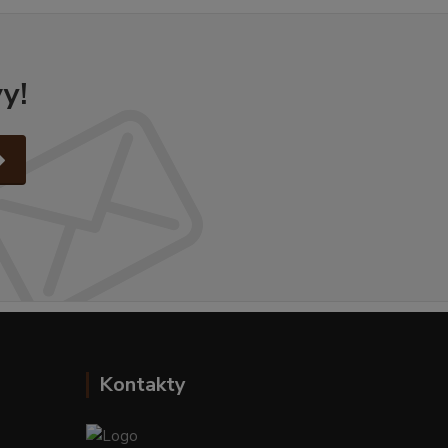
y!
Kontakty