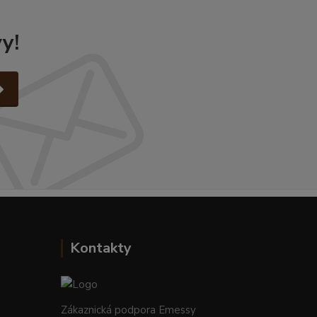
y!
Kontakty
Zákaznická podpora Emessy