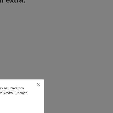
 extra:
uhlasu také pro
e kdykoli upravit