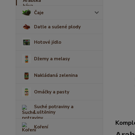
Čaje
Datle a sušené plody
Hotové jídlo
Džemy a melasy
Nakládaná zelenina
Omáčky a pasty
Suché potraviny a
Luštěniny
Komple
Koření