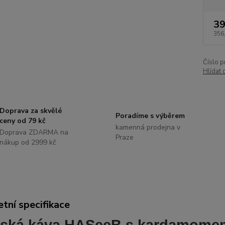
39
356
Číslo p
Hlídat 
Doprava za skvělé
Poradíme s výběrem
ceny od 79 kč
kamenná prodejna v
Doprava ZDARMA na
Praze
nákup od 2999 kč
tní specifikace