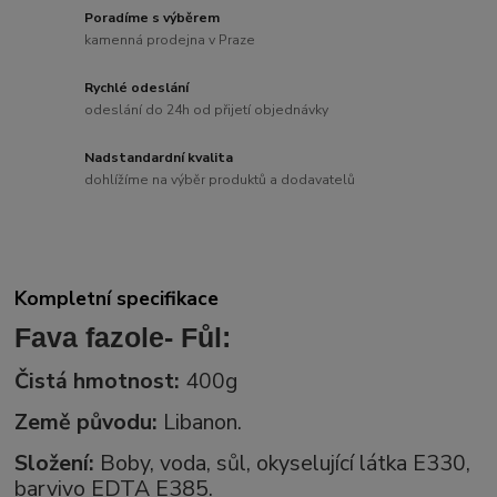
Poradíme s výběrem
kamenná prodejna v Praze
Rychlé odeslání
odeslání do 24h od přijetí objednávky
Nadstandardní kvalita
dohlížíme na výběr produktů a dodavatelů
Kompletní specifikace
Fava fazole- Fůl:
Čistá hmotnost:
400g
Země původu:
Libanon.
Složení:
Boby, voda, sůl, okyselující látka E330,
barvivo EDTA E385.