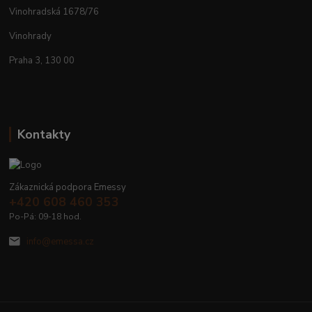
Vinohradská 1678/76
Vinohrady
Praha 3, 130 00
Kontakty
Zákaznická podpora Emessy
+420 608 460 353
Po-Pá: 09-18 hod.
info@emessa.cz