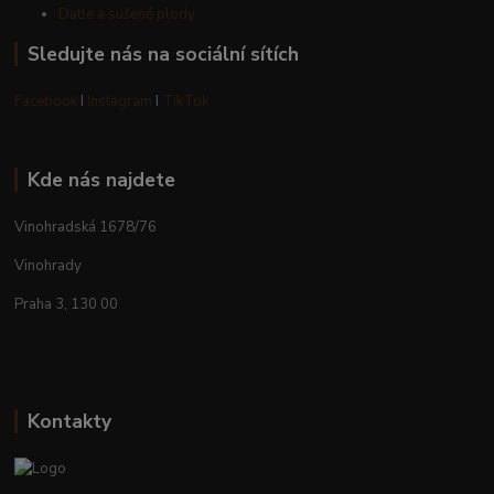
Datle a sušené plody
Sledujte nás na sociální sítích
Facebook
I
Instagram
I
TikTok
Kde nás najdete
Vinohradská 1678/76
Vinohrady
Praha 3, 130 00
Kontakty