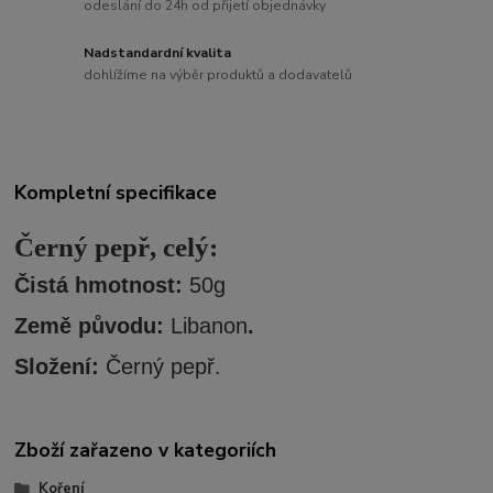
odeslání do 24h od přijetí objednávky
Nadstandardní kvalita
dohlížíme na výběr produktů a dodavatelů
Kompletní specifikace
Černý pepř, celý:
Či
stá hmotnost:
50g
Země původu:
Libanon
.
Složení:
Černý pepř.
Zboží zařazeno v kategoriích
Koření